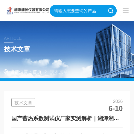
ARTICLE
技术文章
当前位置：
首页
技术文章
2026
技术文章
6-10
国产蓄热系数测试仪厂家实测解析｜湘潭湘仪
CRM-II 仪器实测参数详解