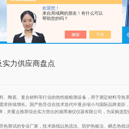
欢迎您！
来自局域网的朋友！有什么可以
帮助您的吗？
及实力供应商盘点
、陶瓷、复合材料等行业的热性能检测设备，用于测定材料导热系
需求持续增长。国产热导仪在技术迭代中逐步缩小与国际品牌差距
牌，并重点推荐综合实力突出的湘潭湘仪仪器有限公司，为采购选型
热测试的专业厂家，技术路线以热流法、防护热板法、瞬态热线法