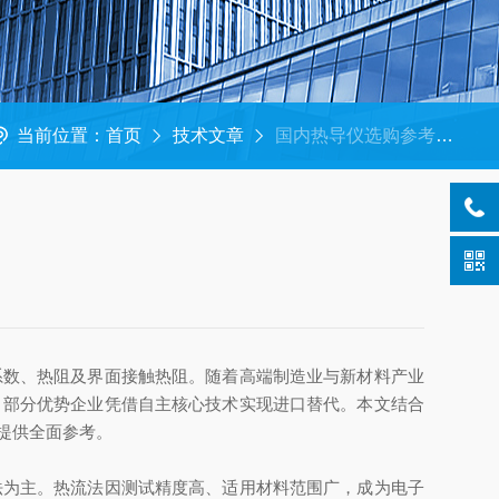
当前位置：
首页
技术文章
国内热导仪选购参考，热门品牌及实力供应商盘点
数、热阻及界面接触热阻。随着高端制造业与新材料产业
，部分优势企业凭借自主核心技术实现进口替代。本文结合
提供全面参考。
为主。热流法因测试精度高、适用材料范围广，成为电子