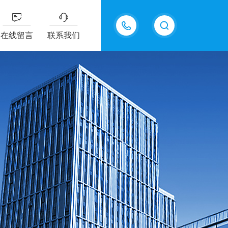
13607322318
在线留言
联系我们