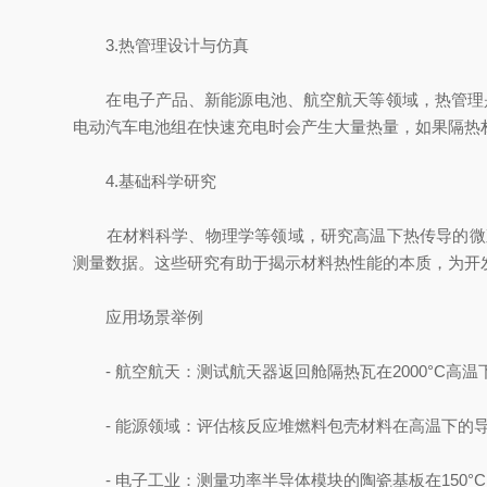
3.热管理设计与仿真
在电子产品、新能源电池、航空航天等领域，热管理是
电动汽车电池组在快速充电时会产生大量热量，如果隔热
4.基础科学研究
在材料科学、物理学等领域，研究高温下热传导的微观
测量数据。这些研究有助于揭示材料热性能的本质，为开
应用场景举例
- 航空航天：测试航天器返回舱隔热瓦在2000°C高
- 能源领域：评估核反应堆燃料包壳材料在高温下的导
- 电子工业：测量功率半导体模块的陶瓷基板在150°