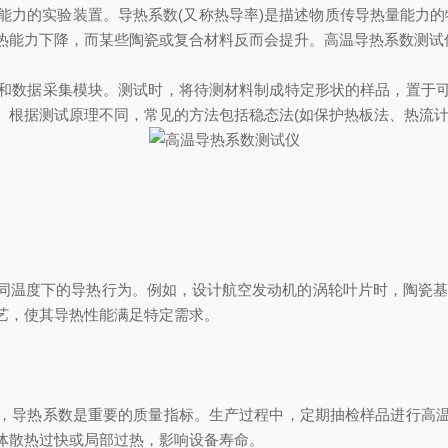
实验装置。导热系数(又称热导率)是描述物质传导热量能力的物理量
热能力下降，而某些陶瓷或复合材料反而会提升。高温导热系数测试
数据采集模块。测试时，将待测材料制成特定形状的样品，置于可
根据测试原理不同，常见的方法包括稳态法(如保护热板法、热流计法
度下的导热行为。例如，设计航空发动机的涡轮叶片时，陶瓷基复合
艺，使其导热性能满足特定需求。
导热系数是重要的质量指标。生产过程中，定期抽检样品进行高温
体散热过快或局部过热，影响设备寿命。