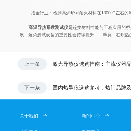
- 冶金行业：检测高炉炉衬耐火材料在1300°C左右
高温导热系数测试仪
是连接材料性能与工程应用的桥
展，这类测试设备的重要性会持续提升——毕竟，在炽热
上一条
激光导热仪选购指南：主流仪器
下一条
国内热导仪选购参考，热门品牌
关于我们
新闻中心