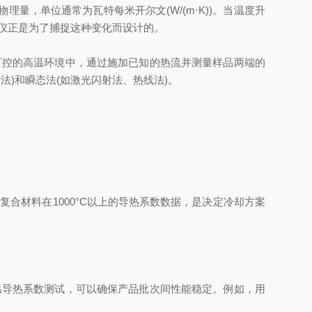
，单位通常为瓦特每米开尔文(W/(m·K))。当温度升
仪正是为了捕捉这种变化而设计的。
控的高温环境中，通过施加已知的热流并测量样品两端的
)和瞬态法(如激光闪射法、热线法)。
材料在1000°C以上的导热系数数据，是决定冷却方案
导热系数测试，可以确保产品批次间性能稳定。例如，用