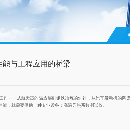
性能与工程应用的桥梁
作——从航天器的隔热层到钢铁冶炼的炉衬，从汽车发动机的陶瓷
性能，就需要借助一种专业设备：高温导热系数测试仪。