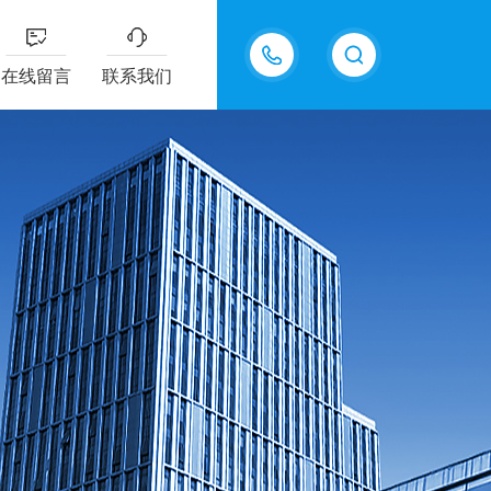
13607322318
在线留言
联系我们