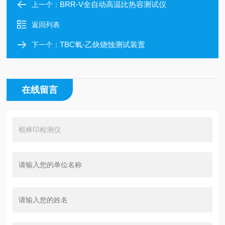
BRR-V全自动高温比热容测试仪
上一个：
返回列表
TBC氧-乙炔烧蚀测试装置
下一个：
在线留言