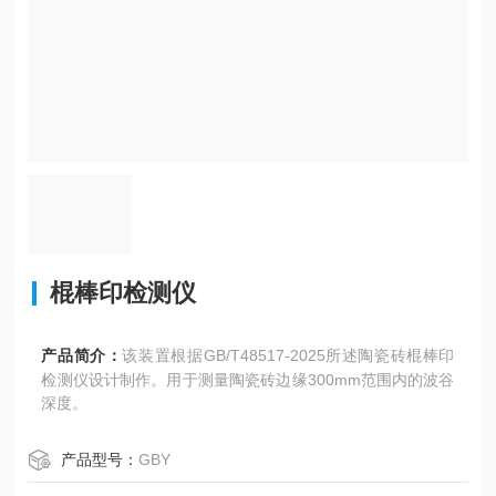
棍棒印检测仪
产品简介：
该装置根据GB/T48517-2025所述陶瓷砖棍棒印
检测仪设计制作。用于测量陶瓷砖边缘300mm范围内的波谷
深度。
产品型号：
GBY