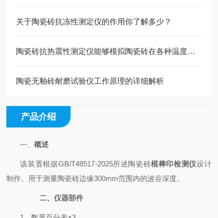
关于陶瓷砖抗冻性测定仪的作用你了解多少？
陶瓷砖抗热震性测定仪能够模拟陶瓷砖在各种温度变化下的使用环境
陶瓷无釉砖耐磨试验仪工作原理的详细解析
产品介绍
—
概述
、
该装置根据GB/T48517-2025所述陶瓷砖
棍棒印检测仪
设计
制作。用于测量陶瓷砖边缘300mm范围内的波谷深度。
二、仪器部件
1
、数显百分表×3