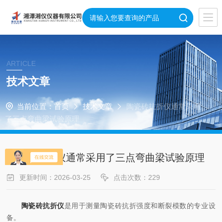
ARTICLE
技术文章
当前位置：
首页
技术文章
陶瓷砖抗折仪通常采用
了三点弯曲梁试验原理
陶瓷砖抗折仪通常采用了三点弯曲梁试验原理
更新时间：2026-03-25
点击次数：229
陶瓷砖抗折仪
是用于测量陶瓷砖抗折强度和断裂模数的专业设
备。