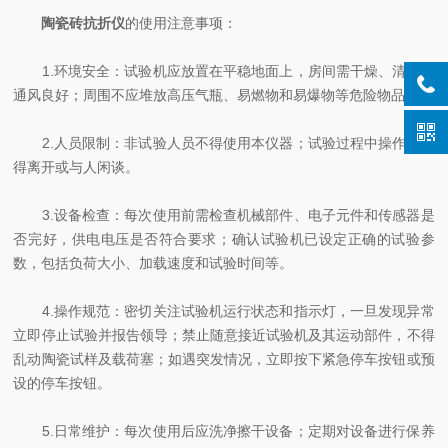
陶瓷砖抗折仪
的使用注意事项：
1.环境安全：试验机应放置在平稳地面上，房间需干燥、清洁且
通风良好；周围不应堆放高压气瓶、易燃物和易爆物等危险物品。
2.人员限制：非试验人员不得使用本仪器；试验过程中操作者不
得离开或与人闲谈。
3.设备检查：每次使用前需检查机械部件、电子元件和传感器是
否完好，供电电压是否符合要求；确认试验机已设定正确的试验参
数，包括负荷大小、加载速度和试验时间等。
4.操作规范：密切关注试验机运行状态和指示灯，一旦发现异常
立即停止试验并报告领导；禁止随意接近试验机及其运动部件，不得
乱动陶瓷试样及载荷塞；如遇突发情况，立即按下紧急停车按钮或预
设的停车按钮。
5.日常维护：每次使用后应洗净擦干设备；定期对设备进行保养