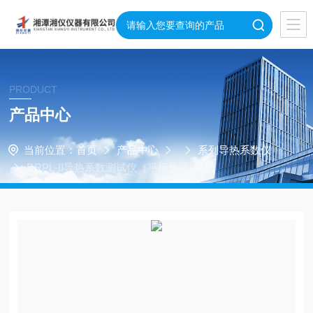
PRODUCT
产品中心
当前位置：
首页
产品中心
系列导热系数仪
DRPL-II导热系数测试仪（平板热流计法）