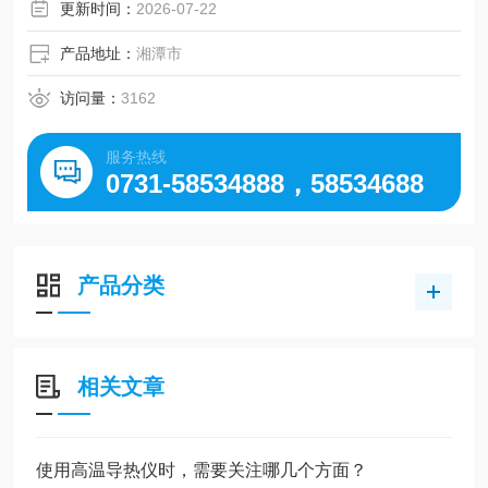
材料传热方面的研究和开发。也可用于塑料、橡胶、石墨、
更新时间：
2026-07-22
保温材料等测试，广泛应用在大专院校、科研院所、质检、
厂矿。
产品地址：
湘潭市
访问量：
3162
服务热线
0731-58534888，58534688
产品分类
相关文章
使用高温导热仪时，需要关注哪几个方面？