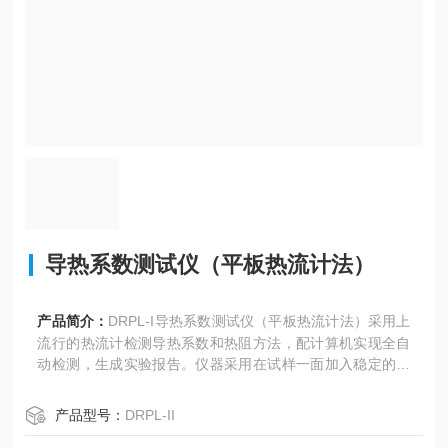
导热系数测试仪（平板热流计法）
产品简介：
DRPL-I导热系数测试仪（平板热流计法）采用上
流行的热流计检测导热系数和热阻方法，配计算机实现全自
动检测，生成实验报告。仪器采用在试样一面加入稳定的热
面温度，热量通过试样传递到冷面（室温），测量传递的热
流来计算导热系数和热阻。
产品型号：
DRPL-II
此测试方法简便，快捷，重复性好。非常适用于型材等金属