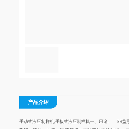
产品介绍
手动式液压制样机,手板式液压制样机
一、用途:
SB型手