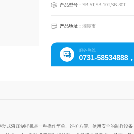
产品型号：
SB-5T,SB-10T,SB-30T
产品地址：
湘潭市
服务热线
0731-58534888
动式液压制样机是一种操作简单、维护方便、使用安全的制样设备