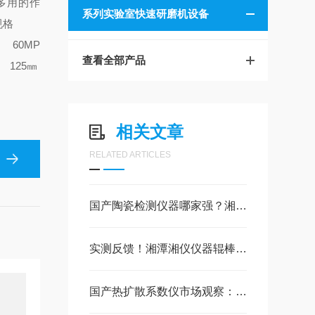
多用的作
系列实验室快速研磨机设备
规格
 60MP
查看全部产品
125
㎜
相关文章
RELATED ARTICLES
国产陶瓷检测仪器哪家强？湘潭湘仪实力测评
实测反馈！湘潭湘仪仪器辊棒印检测仪的使用优势
国产热扩散系数仪市场观察：湘潭湘仪RKSY-II技术解析