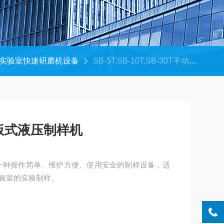
实验室快速研磨机设备
SB-5T,SB-10T,SB-30T手动式液压制样机,手板式液压制样机
板式液压制样机
一种操作简单、维护方便、使用安全的制样设备，适
验室的实验制样。