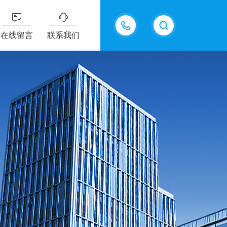
13607322318
在线留言
联系我们