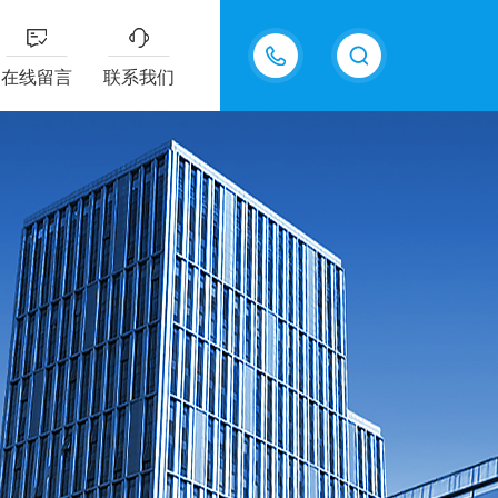
13607322318
在线留言
联系我们