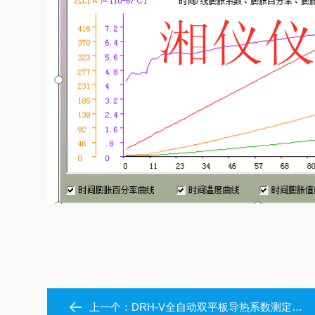
上一个：
DRH-V全自动双平板导热系数测定仪（护热平板法）