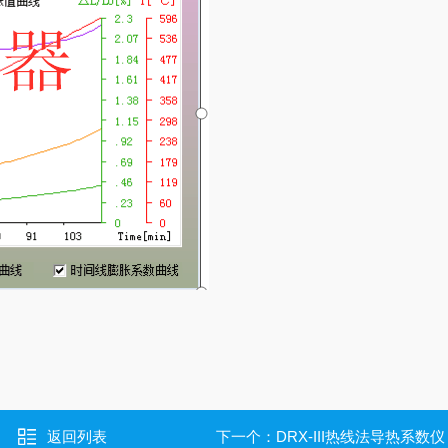
返回列表
下一个：
DRX-III热线法导热系数仪