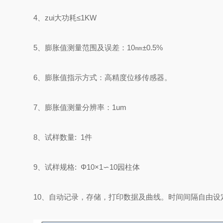
4、zui大功耗≤1KW
5、膨胀值测量范围及误差：10㎜±0.5%
6、膨胀值指示方式：高精度位移传感器。
7、膨胀值测量分辨率：1um
8、试样数量: 1件
9、试样规格: Φ10×1∽10园柱体
10、自动记录，存储，打印数据及曲线。时间间隔自由设