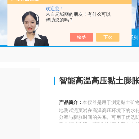
欢迎您！
来自局域网的朋友！有什么可以
帮助您的吗？
当前位置：
首页
产品中心
系列
智能高温高压黏土膨
产品简介：
本仪器是用于测定黏土矿
地测试泥页岩在高温高压环境下的水
分率与膨胀时间的关系。可用于优选
要的测试手段。其测试过程全部由由
系曲线及数据表。