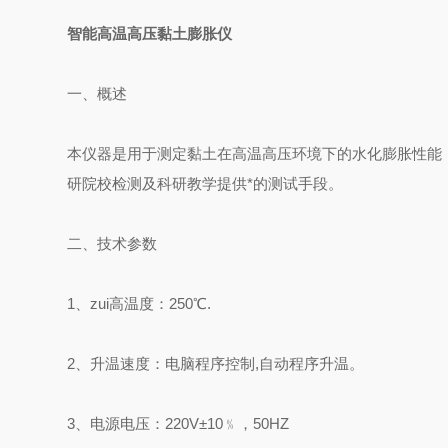
智能高温高压黏土膨胀仪
一、概述
本仪器是用于测定黏土在高温高压环境下的水化膨胀性能
研院校检测及科研教学提供*的测试手段。
二、技术参数
1、zui高温度：250℃.
2、升温速度：电脑程序控制,自动程序升温。
3、电源电压：220V±10﹪，50HZ