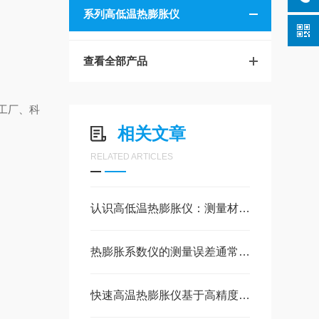
系列高低温热膨胀仪
查看全部产品
工厂、科
相关文章
RELATED ARTICLES
认识高低温热膨胀仪：测量材料“冷热身形”的科学工具
热膨胀系数仪的测量误差通常可控制在很小的范围内
快速高温热膨胀仪基于高精度的机械位移测量技术