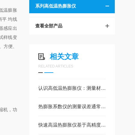
系列高低温热膨胀仪
低温膨胀
塑料平 均线
查看全部产品
感器感应出
试样线变
、方便、
相关文章
RELATED ARTICLES
认识高低温热膨胀仪：测量材料“冷热身形”的科学工具
热膨胀系数仪的测量误差通常可控制在很小的范围内
压缩机，功
快速高温热膨胀仪基于高精度的机械位移测量技术