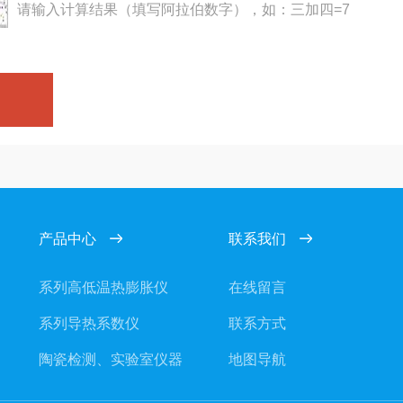
请输入计算结果（填写阿拉伯数字），如：三加四=7
产品中心
联系我们
系列高低温热膨胀仪
在线留言
系列导热系数仪
联系方式
陶瓷检测、实验室仪器
地图导航
硅酸盐化学成份快速分析仪器