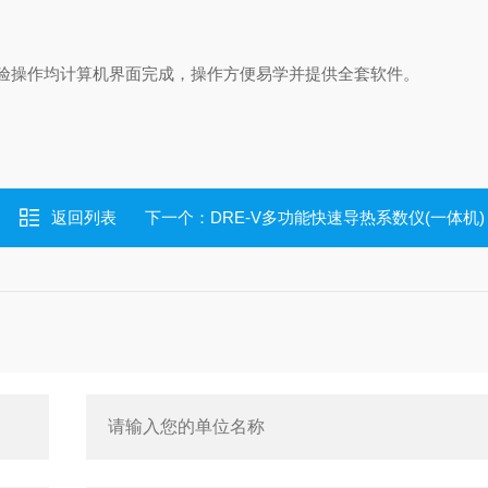
试验操作均计算机界面完成，操作方便易学并提供全套软件。
返回列表
下一个：
DRE-V多功能快速导热系数仪(一体机)