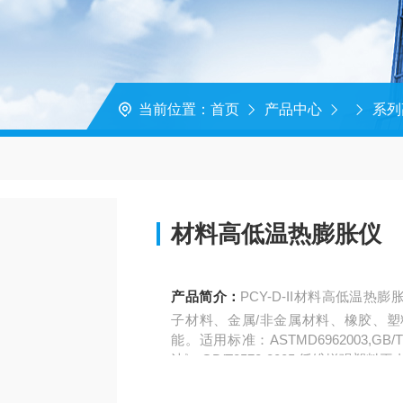
当前位置：
首页
产品中心
系列
材料高低温热膨胀仪
产品简介：
PCY-D-II材料高低温
子材料、金属/非金属材料、橡胶、
能。适用标准：ASTMD6962003,G
法》,GB/T2572-2005 纤维增强塑