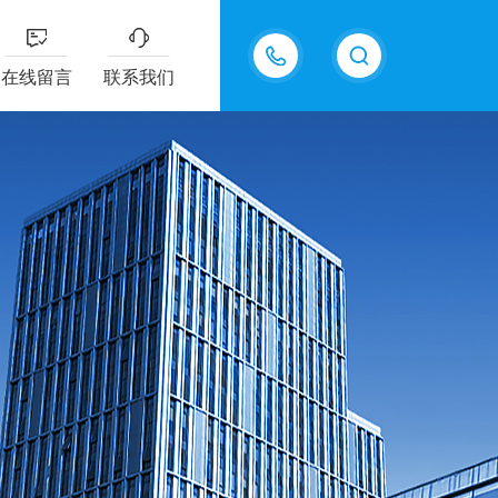
13607322318
在线留言
联系我们