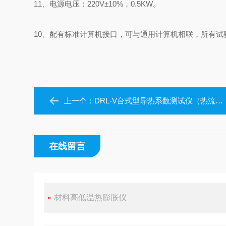
11、电源电压：220V±10%，0.5KW。
10、配有标准计算机接口，可与通用计算机相联，所有
上一个：
DRL-V台式型导热系数测试仪（热流法）热阻仪
在线留言