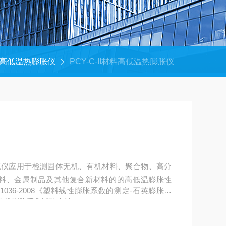
高低温热膨胀仪
PCY-C-II材料高低温热膨胀仪
热膨胀仪应用于检测固体无机、有机材料、聚合物、高分
塑料、金属制品及其他复合新材料的的高低温膨胀性
B/T1036-2008《塑料线性膨胀系数的测定-石英膨胀计
料平 均线膨胀系数试验方法。