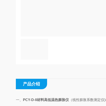
产品介绍
一、
PCY-D-II
材料高低温热膨胀仪
（线性膨胀系数测定仪