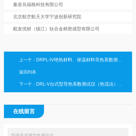
秦皇岛福格科技有限公司
北京航空航天大学宁波创新研究院
航发优材（镇江）钛合金精密成型有限公司
DRPL-IV绝热材料、保温材料导热系数测试仪
上一个：
返回列表
DRL-V台式型导热系数测试仪（热流法）热阻仪
下一个：
在线留言