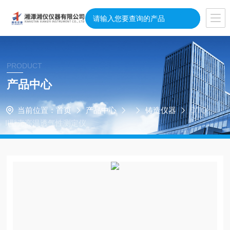
PRODUCT
产品中心
当前位置：
首页
产品中心
铸造仪器
DTQ-
II型壳高温透气性测定仪