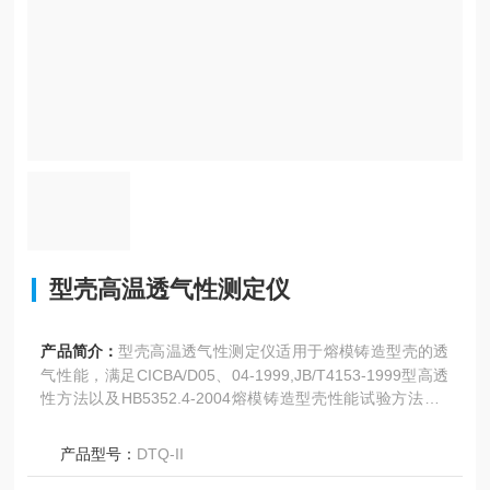
型壳高温透气性测定仪
产品简介：
型壳高温透气性测定仪适用于熔模铸造型壳的透
气性能，满足CICBA/D05、04-1999,JB/T4153-1999型高透
性方法以及HB5352.4-2004熔模铸造型壳性能试验方法第4
部分：透气性的测定。
产品型号：
DTQ-II