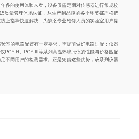
一年多的使用体验来看，设备仅需定期对传感器进行常规校
015质量管理体系认证，从生产到品控的各个环节都严格把
过线上指导快速解决，为缺乏专业维修人员的实验室用户提
实验室的电路配置有一定要求，需提前做好电路适配；仪器
Y-H、PCY-III等系列高温热膨胀仪的性能与价格匹配
满足不同用户的检测需求。正是凭借这些优势，该系列仪器