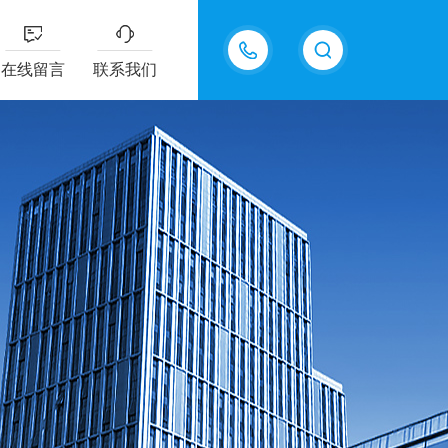
13607322318
在线留言
联系我们