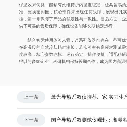
保温效果优良，能够有效维持炉内温度稳定，还具备易清
准、更换密封圈，核心部件未出现任何故障，展现出扎实的
控，进一步保障了产品的稳定性与一致性。售后方面，企
供了可靠的售后保障，确保设备能够长期稳定运行。
结合实际使用体验来看，该系列仪器也存在一些可优化的
在高温段的自然冷却耗时较长，若实验室有高频次测试需求，
度较高，核心参数达标、运行稳定、操作便捷，适配科研
得以与多家企业、科研机构保持长期合作，成为国内高温
上一条
激光导热系数仪推荐厂家 实力生
下一条
国产导热系数测试仪崛起：湘潭