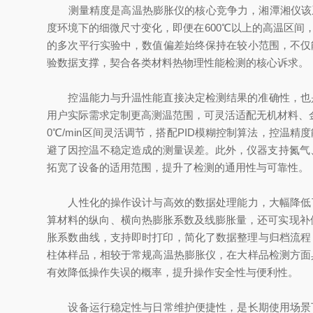
测量精度是高温热膨胀仪的核心竞争力，湘潭湘仪该系列
度环境下的细微尺寸变化，即便在600℃以上的高温区
的多次平行实验中，数值偏差始终保持在较小范围，不仅
验数据支撑，契合各类材料热物理性能检测的核心诉求。
控温能力与升温性能直接决定检测结果的准确性，也是衡
用户实际需求定制更高测温范围，可灵活适配无机材料、金属材料、
0℃/min区间灵活调节，搭配PID模糊控制算法，控温
避了因控温不稳定造成的测量误差。此外，仪器支持氮气、
拓宽了设备的适用范围，提升了检测的通用性与可靠性。
人性化的操作设计与高效的数据处理能力，大幅降低了
算材料的纵向、横向热膨胀系数及线膨胀量，还可实现补
胀系数曲线，支持即时打印，简化了数据整理与归档流程，
柱体样品，相较于常规高温热膨胀仪，在大样品检测方面
有效降低操作失误的概率，提升操作安全性与便利性。
设备运行稳定性与日常维护便捷性，是长期使用场景下