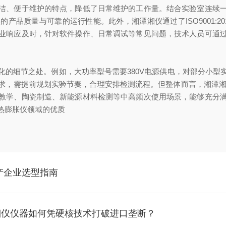
洁、便于维护的特点，降低了日常维护的工作量。结合实验室连续
产品质量与可靠的运行性能。此外，湘潭湘仪通过了ISO9001:2
业响应及时，针对软件操作、日常调试等常见问题，技术人员可通
细节之处。例如，大功率型号需要380V电源供电，对部分小型
需提前规划实验节奏，合理安排检测流程。但整体而言，湘潭湘仪PC
教学、陶瓷制造、新能源材料检测等中高频次使用场景，能够充分
热膨胀仪领域的优质
产企业选型指南
湘仪仪器如何凭硬核技术打破进口垄断？